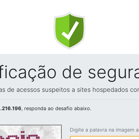
ificação de segur
vas de acessos suspeitos a sites hospedados co
.216.196
, responda ao desafio abaixo.
Digite a palavra na imagem 