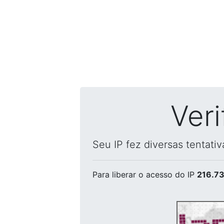
Ver
Seu IP fez diversas tentati
Para liberar o acesso
do IP
216.73