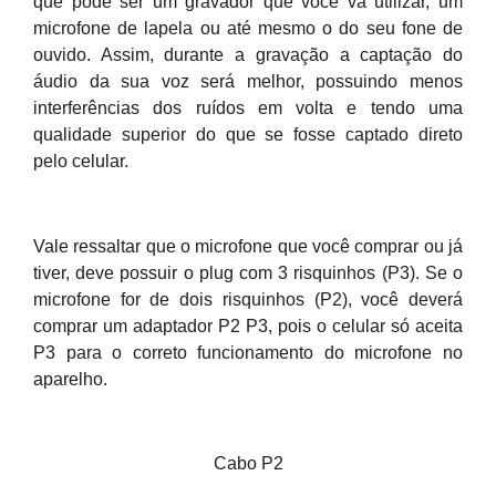
que pode ser um gravador que você vá utilizar, um
microfone de lapela ou até mesmo o do seu fone de
ouvido. Assim, durante a gravação a captação do
áudio da sua voz será melhor, possuindo menos
interferências dos ruídos em volta e tendo uma
qualidade superior do que se fosse captado direto
pelo celular.
Vale ressaltar que o microfone que você comprar ou já
tiver, deve possuir o plug com 3 risquinhos (P3). Se o
microfone for de dois risquinhos (P2), você deverá
comprar um adaptador P2 P3, pois o celular só aceita
P3 para o correto funcionamento do microfone no
aparelho.
Cabo P2