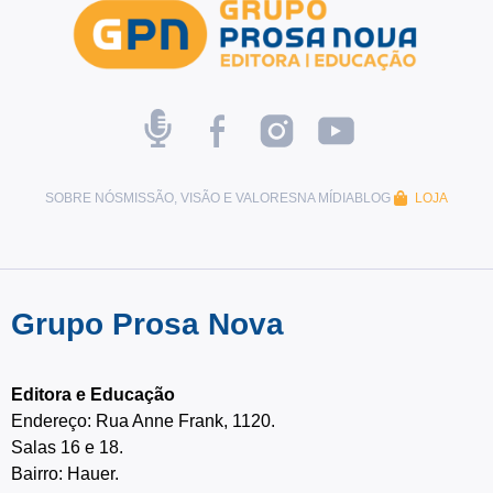
SOBRE NÓS
MISSÃO, VISÃO E VALORES
NA MÍDIA
BLOG
LOJA
Grupo Prosa Nova
Editora e Educação
Endereço: Rua Anne Frank, 1120.
Salas 16 e 18.
Bairro: Hauer.