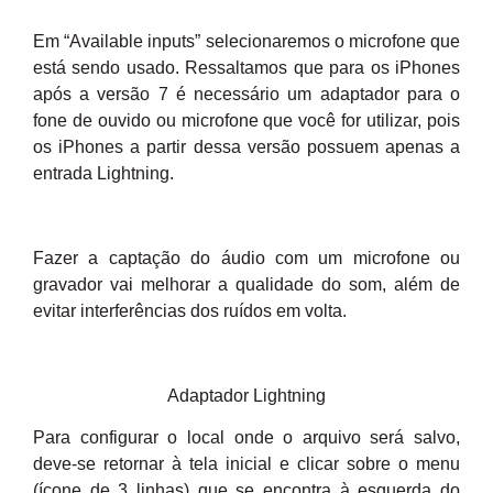
Em “Available inputs” selecionaremos o microfone que
está sendo usado. Ressaltamos que para os iPhones
após a versão 7 é necessário um adaptador para o
fone de ouvido ou microfone que você for utilizar, pois
os iPhones a partir dessa versão possuem apenas a
entrada Lightning.
Fazer a captação do áudio com um microfone ou
gravador vai melhorar a qualidade do som, além de
evitar interferências dos ruídos em volta.
Adaptador Lightning
Para configurar o local onde o arquivo será salvo,
deve-se retornar à tela inicial e clicar sobre o menu
(ícone de 3 linhas) que se encontra à esquerda do