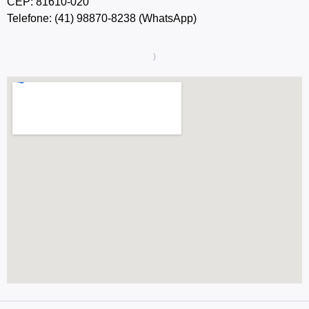
CEP: 81610-020
Telefone: (41) 98870-8238 (WhatsApp)
)