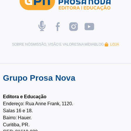
SOBRE NÓS
MISSÃO, VISÃO E VALORES
NA MÍDIA
BLOG
LOJA
Grupo Prosa Nova
Editora e Educação
Endereço: Rua Anne Frank, 1120.
Salas 16 e 18.
Bairro: Hauer.
Curitiba, PR.