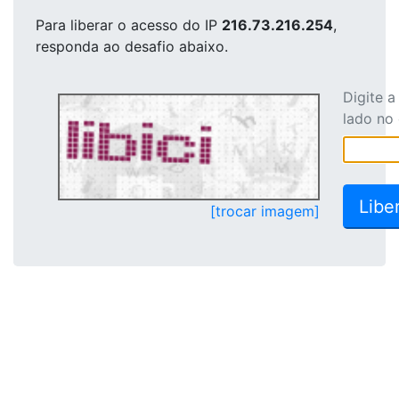
Para liberar o acesso
do IP
216.73.216.254
,
responda ao desafio abaixo.
Digite 
lado no
[trocar imagem]