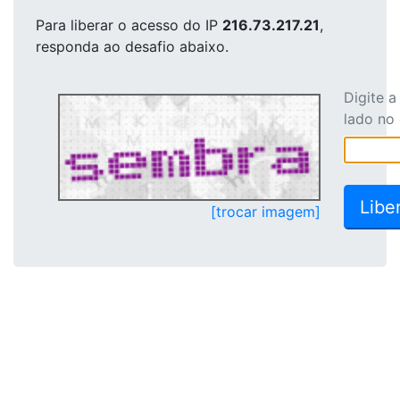
Para liberar o acesso
do IP
216.73.217.21
,
responda ao desafio abaixo.
Digite 
lado no
[trocar imagem]