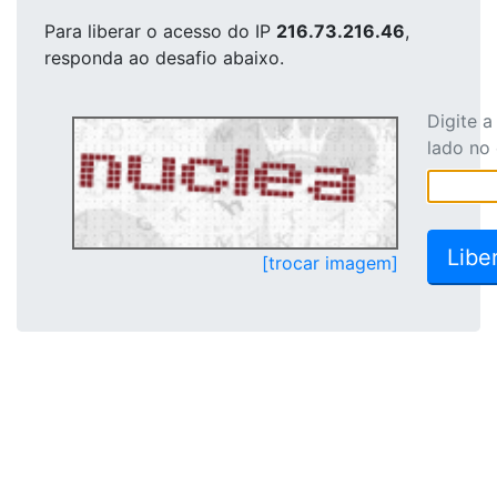
Para liberar o acesso
do IP
216.73.216.46
,
responda ao desafio abaixo.
Digite 
lado no
[trocar imagem]