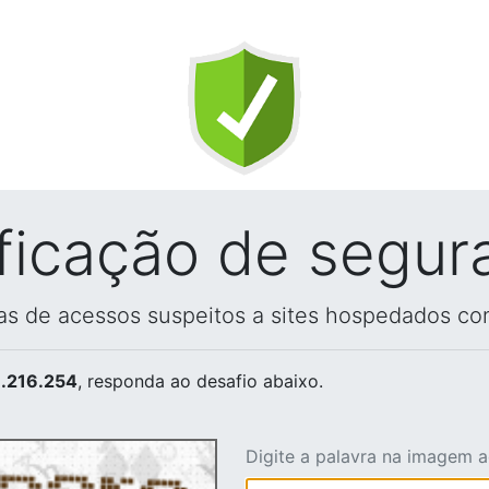
ificação de segur
vas de acessos suspeitos a sites hospedados co
.216.254
, responda ao desafio abaixo.
Digite a palavra na imagem 