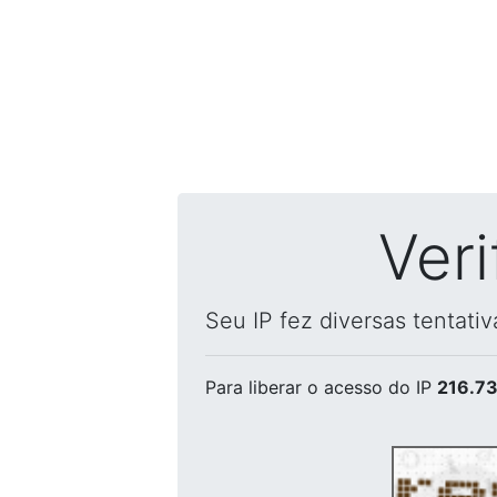
Ver
Seu IP fez diversas tentati
Para liberar o acesso
do IP
216.73