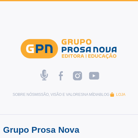
SOBRE NÓS
MISSÃO, VISÃO E VALORES
NA MÍDIA
BLOG
LOJA
Grupo Prosa Nova