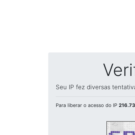
Ver
Seu IP fez diversas tentati
Para liberar o acesso
do IP
216.73