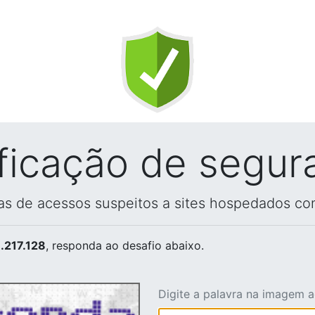
ificação de segur
vas de acessos suspeitos a sites hospedados co
.217.128
, responda ao desafio abaixo.
Digite a palavra na imagem 