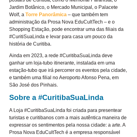
Jardim Botânico, o Mercado Municipal, o Palacete
Wolf, a
Torre Panorâmica
– que também tem
administração da Prosa Nova EduCultTech – e o
Shopping Estação, pode encontrar uma das filiais da
#CuritiSuaLinda e levar para casa um pouco da
história de Curitiba.
Ainda em 2023, a rede #CuritibaSuaLinda deve
ganhar um loja-tubo itinerante, instalada em uma
estação-tubo que irá percorrer os eventos pela cidade,
e também uma filial no Aeroporto Afonso Pena, em
São José dos Pinhais.
Sobre a #CuritibaSuaLinda
A Loja #CuritibaSuaLinda foi criada para presentear
turistas e curitibanos com a mais autêntica maneira de
expressar os sentimentos pela nossa cidade: a arte. A
Prosa Nova EduCultTech é a empresa responsável