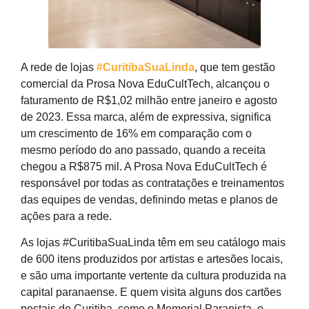
A rede de lojas
#CuritibaSuaLinda
, que tem gestão
comercial da Prosa Nova EduCultTech, alcançou o
faturamento de R$1,02 milhão entre janeiro e agosto
de 2023. Essa marca, além de expressiva, significa
um crescimento de 16% em comparação com o
mesmo período do ano passado, quando a receita
chegou a R$875 mil. A Prosa Nova EduCultTech é
responsável por todas as contratações e treinamentos
das equipes de vendas, definindo metas e planos de
ações para a rede.
As lojas #CuritibaSuaLinda têm em seu catálogo mais
de 600 itens produzidos por artistas e artesões locais,
e são uma importante vertente da cultura produzida na
capital paranaense. E quem visita alguns dos cartões
postais de Curitiba, como o Memorial Paranista, o