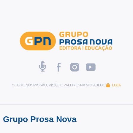
SOBRE NÓS
MISSÃO, VISÃO E VALORES
NA MÍDIA
BLOG
LOJA
Grupo Prosa Nova