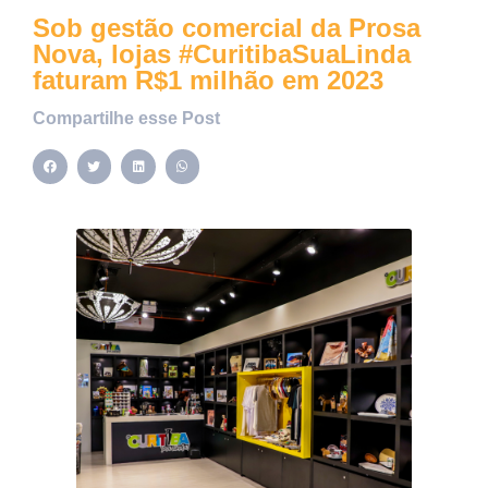
Sob gestão comercial da Prosa
Nova, lojas #CuritibaSuaLinda
faturam R$1 milhão em 2023
Compartilhe esse Post