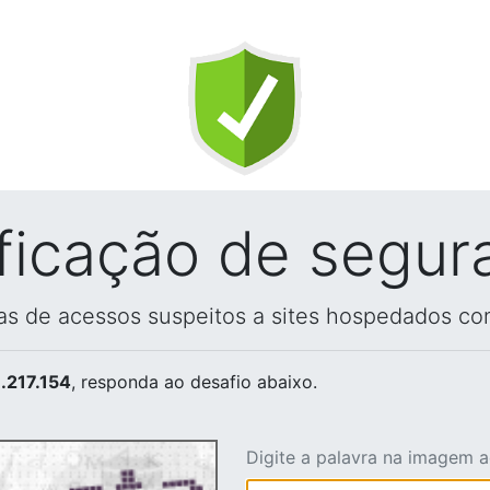
ificação de segur
vas de acessos suspeitos a sites hospedados co
.217.154
, responda ao desafio abaixo.
Digite a palavra na imagem 