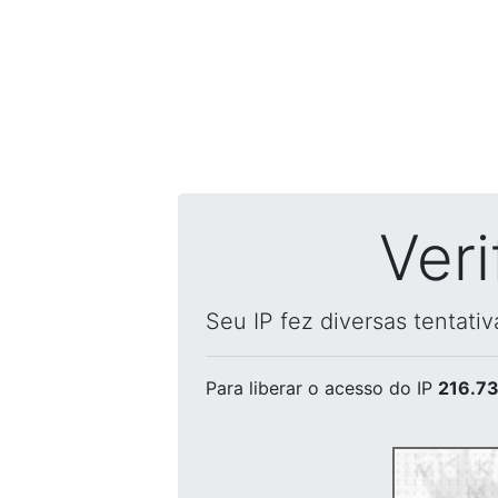
Ver
Seu IP fez diversas tentati
Para liberar o acesso
do IP
216.73